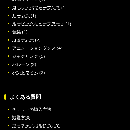
ロボットパフォーマンス
(1)
サーカス
(1)
ルービックキューブアート
(1)
音楽
(1)
コメディー
(2)
アニメーションダンス
(4)
ジャグリング
(5)
バルーン
(2)
パントマイム
(2)
よくある質問
チケットの購入方法
観覧方法
フェスティバルについて