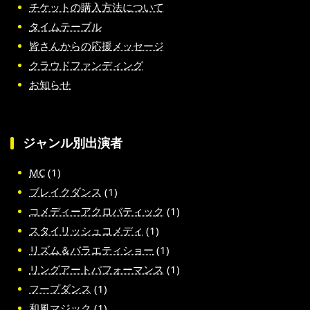
チケットの購入方法について
タイムテーブル
皆さんからの応援メッセージ
クラウドファンディング
お知らせ
ジャンル別出演者
MC
(1)
ブレイクダンス
(1)
コメディーアクロバティック
(1)
スタイリッシュコメディ
(1)
リズム＆バラエティショー
(1)
リングアートパフォーマンス
(1)
フープダンス
(1)
和風マジック
(1)