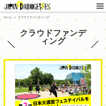
me
ホーム
クラウドファンディング
クラウドファンデ
ィング