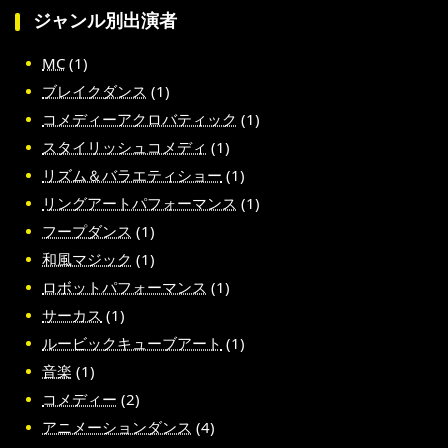
ジャンル別出演者
MC
(1)
ブレイクダンス
(1)
コメディーアクロバティック
(1)
スタイリッシュコメディ
(1)
リズム＆バラエティショー
(1)
リングアートパフォーマンス
(1)
フープダンス
(1)
和風マジック
(1)
ロボットパフォーマンス
(1)
サーカス
(1)
ルービックキューブアート
(1)
音楽
(1)
コメディー
(2)
アニメーションダンス
(4)