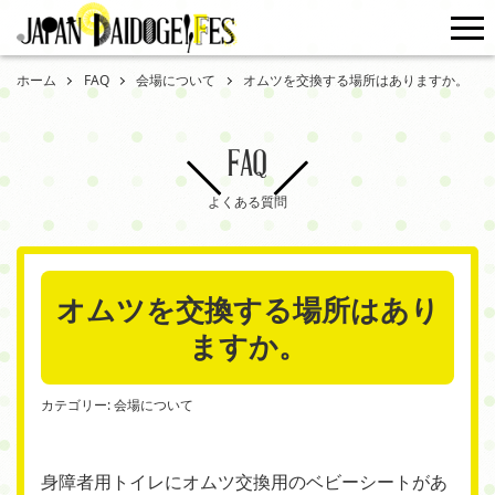
me
ホーム
FAQ
会場について
オムツを交換する場所はありますか。
FAQ
よくある質問
オムツを交換する場所はあり
ますか。
カテゴリー:
会場について
身障者用トイレにオムツ交換用のベビーシートがあ