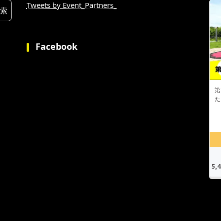
Tweets by Event_Partners_
Facebook