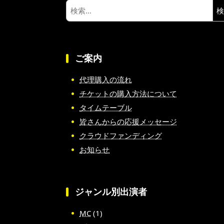
検
索:
ご案内
代理購入の流れ
チケットの購入方法について
タイムテーブル
皆さんからの応援メッセージ
クラウドファンディング
お知らせ
ジャンル別出演者
MC
(1)