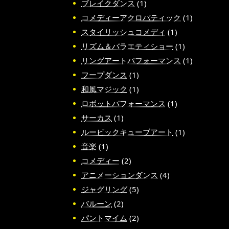
ブレイクダンス
(1)
コメディーアクロバティック
(1)
スタイリッシュコメディ
(1)
リズム＆バラエティショー
(1)
リングアートパフォーマンス
(1)
フープダンス
(1)
和風マジック
(1)
ロボットパフォーマンス
(1)
サーカス
(1)
ルービックキューブアート
(1)
音楽
(1)
コメディー
(2)
アニメーションダンス
(4)
ジャグリング
(5)
バルーン
(2)
パントマイム
(2)