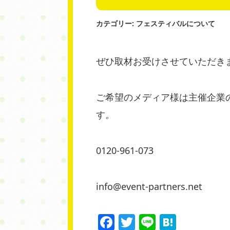
カテゴリー:
フェスティバルについて
ぜひ取材お受けさせていただき
ご希望のメディア様は主催企業
す。
0120-961-073
info@event-partners.net
Facebook
Twitter
Line
Haten