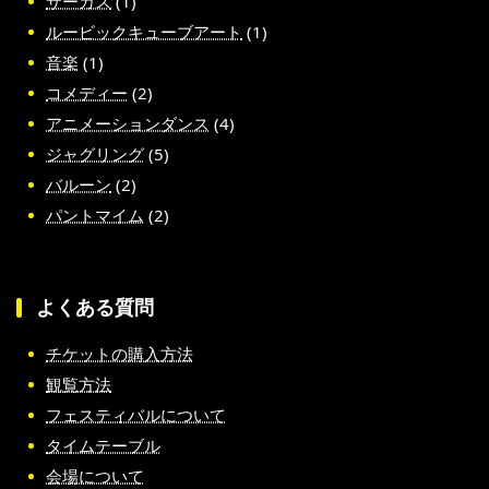
サーカス
(1)
ルービックキューブアート
(1)
音楽
(1)
コメディー
(2)
アニメーションダンス
(4)
ジャグリング
(5)
バルーン
(2)
パントマイム
(2)
よくある質問
チケットの購入方法
観覧方法
フェスティバルについて
タイムテーブル
会場について