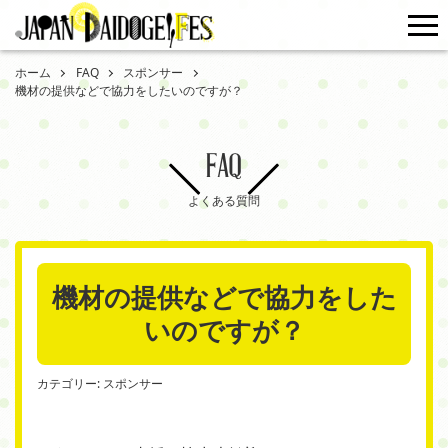
me
ホーム
FAQ
スポンサー
機材の提供などで協力をしたいのですが？
FAQ
よくある質問
機材の提供などで協力をした
いのですが？
カテゴリー:
スポンサー