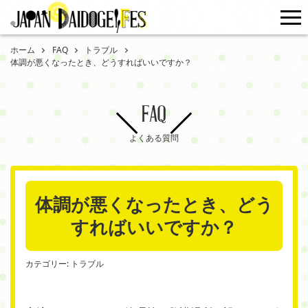
me
ホーム
FAQ
トラブル
体調が悪くなったとき、どうすればいいですか？
FAQ
よくある質問
体調が悪くなったとき、どう
すればいいですか？
カテゴリー:
トラブル