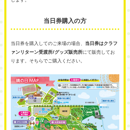
当日券購入の方
当日券を購入してのご来場の場合、
当日券はクラフ
ァンリターン受渡所/グッズ販売所
にて販売してお
ります。そちらでご購入ください。