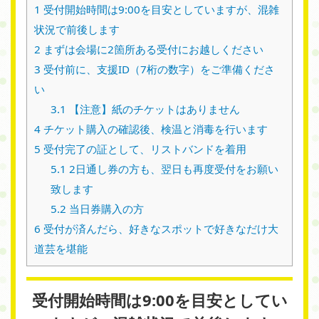
1
受付開始時間は9:00を目安としていますが、混雑
状況で前後します
2
まずは会場に2箇所ある受付にお越しください
3
受付前に、支援ID（7桁の数字）をご準備くださ
い
3.1
【注意】紙のチケットはありません
4
チケット購入の確認後、検温と消毒を行います
5
受付完了の証として、リストバンドを着用
5.1
2日通し券の方も、翌日も再度受付をお願い
致します
5.2
当日券購入の方
6
受付が済んだら、好きなスポットで好きなだけ大
道芸を堪能
受付開始時間は9:00を目安としてい