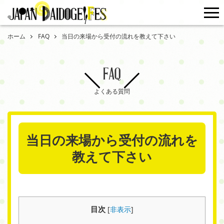
me
ホーム
FAQ
当日の来場から受付の流れを教えて下さい
FAQ
よくある質問
当日の来場から受付の流れを
教えて下さい
目次
[
非表示
]