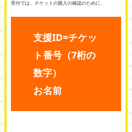
受付では、チケットの購入の確認のために、
支援ID=チケッ
ト番号（7桁の
数字）
お名前