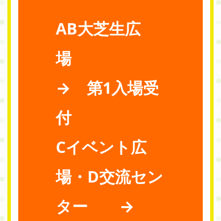
AB大芝生広
場
→ 第1入場受
付
Cイベント広
場・D交流セン
ター →