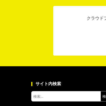
クラウド
サイト内検索
検
索: