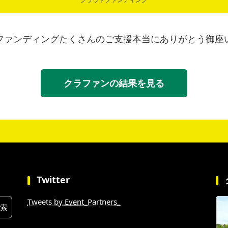
クラウドファンディング
ファンディングたくさんのご支援本当にありがとう御座
クラファンの結果を見る
Twitter
Tweets by Event_Partners_