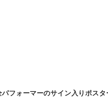
全パフォーマーのサイン入りポスタ