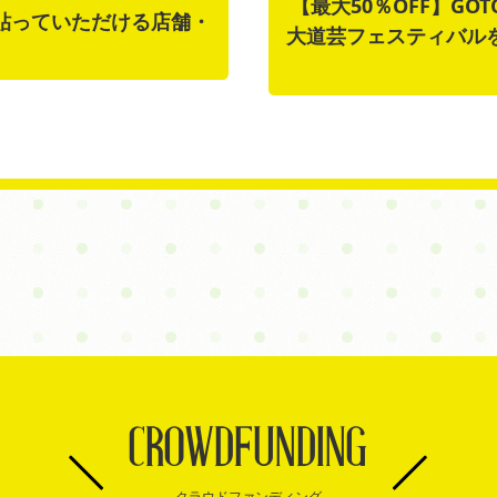
【最大50％OFF】G
貼っていただける店舗・
大道芸フェスティバル
CROWDFUNDING