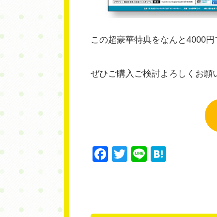
この超豪華特典をなんと4000
ぜひご購入ご検討よろしくお願
Facebook
Twitter
Line
Haten