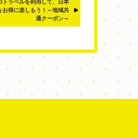
OTOトラベルを利用して、日本
をお得に楽しもう！～地域共
通クーポン～