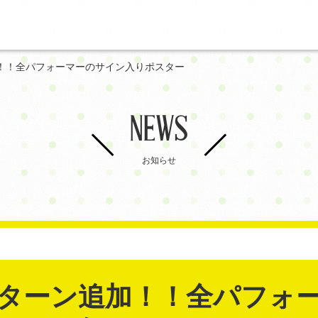
！！全パフォーマーのサイン入りポスター
NEWS
お知らせ
ターン追加！！全パフォ