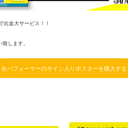
円で出血大サービス！！
い致します。
全パフォーマーのサイン入りポスターを購入する
a